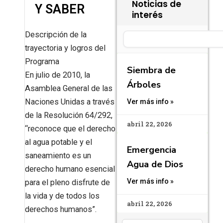
Noticias de
Y SABER
interés
Descripción de la
Search
trayectoria y logros del
Programa
Siembra de
En julio de 2010, la
Árboles
Asamblea General de las
Naciones Unidas a través
Ver más info »
de la Resolución 64/292,
abril 22, 2026
“reconoce que el derecho
al agua potable y el
Emergencia
saneamiento es un
Agua de Dios
derecho humano esencial
Ver más info »
para el pleno disfrute de
la vida y de todos los
abril 22, 2026
derechos humanos”.