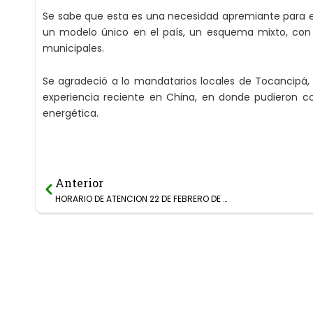
Se sabe que esta es una necesidad apremiante para e
un modelo único en el país, un esquema mixto, con a
municipales.
Se agradeció a lo mandatarios locales de Tocancipá, 
experiencia reciente en China, en donde pudieron c
energética.
Anterior
Prev
HORARIO DE ATENCION 22 DE FEBRERO DE 2018