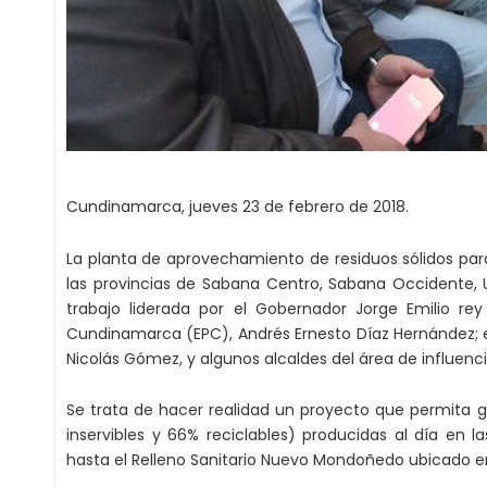
Cundinamarca, jueves 23 de febrero de 2018.
La planta de aprovechamiento de residuos sólidos par
las provincias de Sabana Centro, Sabana Occidente, 
trabajo liderada por el Gobernador Jorge Emilio r
Cundinamarca (EPC), Andrés Ernesto Díaz Hernández; e
Nicolás Gómez, y algunos alcaldes del área de influenci
Se trata de hacer realidad un proyecto que permita 
inservibles y 66% reciclables) producidas al día en l
hasta el Relleno Sanitario Nuevo Mondoñedo ubicado e