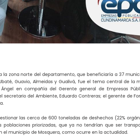
a la zona norte del departamento, que beneficiaría a 37 munic
Ubaté, Guavio, Almeidas y Gualivá, fue el tema central de la
ey Ángel en compañía del Gerente general de Empresas Públ
l secretario del Ambiente, Eduardo Contreras; el gerente de F
a.
gestionar las cerca de 600 toneladas de deshechos (22% orgán
as poblaciones priorizadas, que ya no tendrían que ser transp
n el municipio de Mosquera, como ocurre en la actualidad.