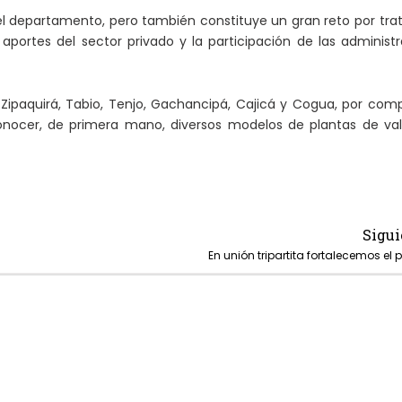
l departamento, pero también constituye un gran reto por tra
portes del sector privado y la participación de las administ
Zipaquirá, Tabio, Tenjo, Gachancipá, Cajicá y Cogua, por comp
onocer, de primera mano, diversos modelos de plantas de val
Sigui