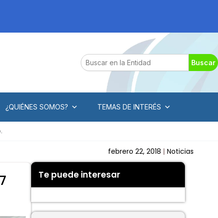
Search
Buscar
¿QUIÉNES SOMOS?
TEMAS DE INTERÉS
.
febrero 22, 2018
Noticias
Te puede interesar
37