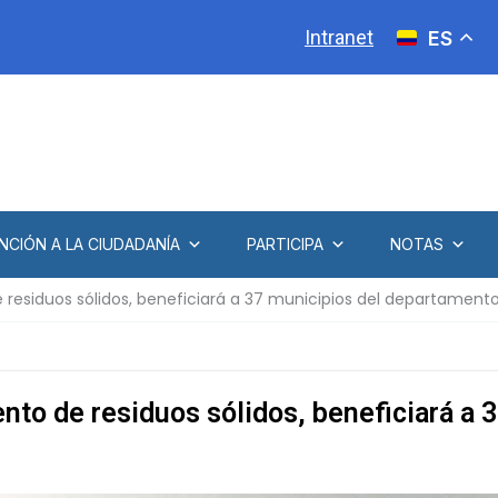
Intranet
ES
NCIÓN A LA CIUDADANÍA
PARTICIPA
NOTAS
esiduos sólidos, beneficiará a 37 municipios del departamento
to de residuos sólidos, beneficiará a 